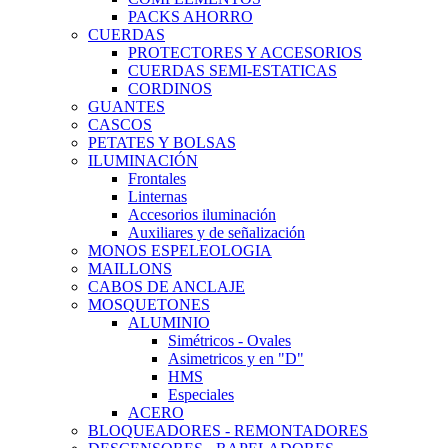
PACKS AHORRO
CUERDAS
PROTECTORES Y ACCESORIOS
CUERDAS SEMI-ESTATICAS
CORDINOS
GUANTES
CASCOS
PETATES Y BOLSAS
ILUMINACIÓN
Frontales
Linternas
Accesorios iluminación
Auxiliares y de señalización
MONOS ESPELEOLOGIA
MAILLONS
CABOS DE ANCLAJE
MOSQUETONES
ALUMINIO
Simétricos - Ovales
Asimetricos y en "D"
HMS
Especiales
ACERO
BLOQUEADORES - REMONTADORES