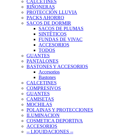
CALCETINES
RIÑONERAS
PROTECCIÓN LLUVIA
PACKS AHORRO
SACOS DE DORMIR
SACOS DE PLUMAS
SINTÉTICOS
FUNDAS DE VIVAC
ACCESORIOS
TODOS
GUANTES
PANTALONES
BASTONES Y ACCESORIOS
Accesorios
Bastones
CALCETINES
COMPRESIVOS
GUANTES
CAMISETAS
MOCHILAS
POLAINAS Y PROTECCIONES
ILUMINACION
COSMETICA DEPORTIVA
ACCESORIOS
-- LIQUIDACIONES --