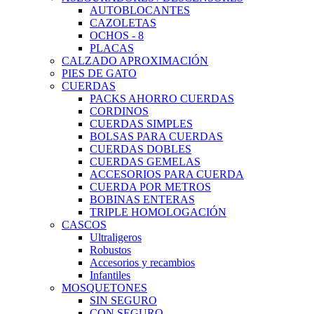
AUTOBLOCANTES
CAZOLETAS
OCHOS - 8
PLACAS
CALZADO APROXIMACIÓN
PIES DE GATO
CUERDAS
PACKS AHORRO CUERDAS
CORDINOS
CUERDAS SIMPLES
BOLSAS PARA CUERDAS
CUERDAS DOBLES
CUERDAS GEMELAS
ACCESORIOS PARA CUERDA
CUERDA POR METROS
BOBINAS ENTERAS
TRIPLE HOMOLOGACIÓN
CASCOS
Ultraligeros
Robustos
Accesorios y recambios
Infantiles
MOSQUETONES
SIN SEGURO
CON SEGURO