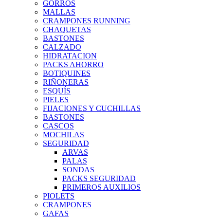
GORROS
MALLAS
CRAMPONES RUNNING
CHAQUETAS
BASTONES
CALZADO
HIDRATACION
PACKS AHORRO
BOTIQUINES
RIÑONERAS
ESQUÍS
PIELES
FIJACIONES Y CUCHILLAS
BASTONES
CASCOS
MOCHILAS
SEGURIDAD
ARVAS
PALAS
SONDAS
PACKS SEGURIDAD
PRIMEROS AUXILIOS
PIOLETS
CRAMPONES
GAFAS