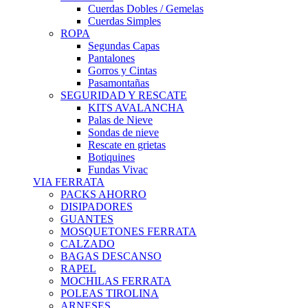
Cuerdas Dobles / Gemelas
Cuerdas Simples
ROPA
Segundas Capas
Pantalones
Gorros y Cintas
Pasamontañas
SEGURIDAD Y RESCATE
KITS AVALANCHA
Palas de Nieve
Sondas de nieve
Rescate en grietas
Botiquines
Fundas Vivac
VIA FERRATA
PACKS AHORRO
DISIPADORES
GUANTES
MOSQUETONES FERRATA
CALZADO
BAGAS DESCANSO
RAPEL
MOCHILAS FERRATA
POLEAS TIROLINA
ARNESES