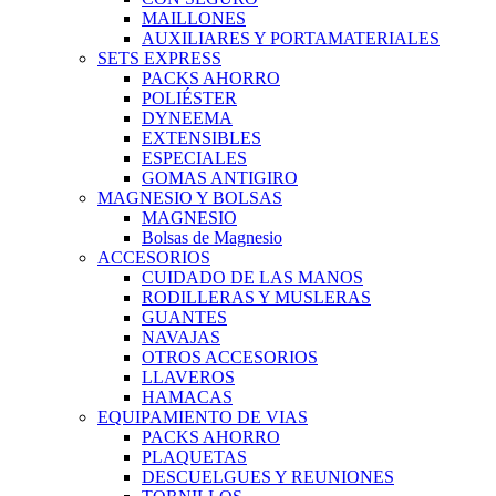
MAILLONES
AUXILIARES Y PORTAMATERIALES
SETS EXPRESS
PACKS AHORRO
POLIÉSTER
DYNEEMA
EXTENSIBLES
ESPECIALES
GOMAS ANTIGIRO
MAGNESIO Y BOLSAS
MAGNESIO
Bolsas de Magnesio
ACCESORIOS
CUIDADO DE LAS MANOS
RODILLERAS Y MUSLERAS
GUANTES
NAVAJAS
OTROS ACCESORIOS
LLAVEROS
HAMACAS
EQUIPAMIENTO DE VIAS
PACKS AHORRO
PLAQUETAS
DESCUELGUES Y REUNIONES