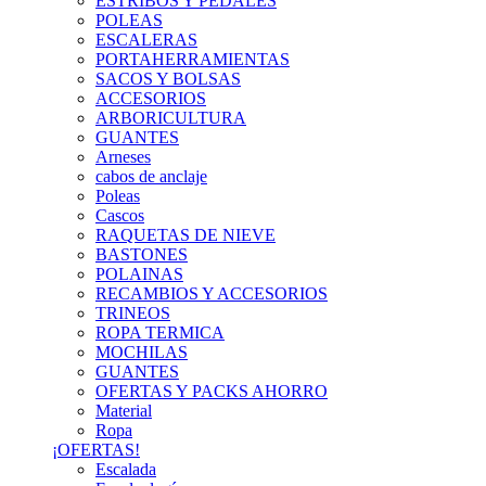
ESTRIBOS Y PEDALES
POLEAS
ESCALERAS
PORTAHERRAMIENTAS
SACOS Y BOLSAS
ACCESORIOS
ARBORICULTURA
GUANTES
Arneses
cabos de anclaje
Poleas
Cascos
RAQUETAS DE NIEVE
BASTONES
POLAINAS
RECAMBIOS Y ACCESORIOS
TRINEOS
ROPA TERMICA
MOCHILAS
GUANTES
OFERTAS Y PACKS AHORRO
Material
Ropa
¡OFERTAS!
Escalada