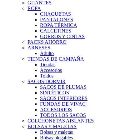
GUANTES
ROPA
CHAQUETAS
PANTALONES
ROPA TÉRMICA
CALCETINES
GORROS Y CINTAS
PACKS AHORRO
ARNESES
Adulto
TIENDAS DE CAMPAÑA
Tiendas
Accesorios
Toldos
SACOS DORMIR
SACOS DE PLUMAS
SINTÉTICOS
SACOS INTERIORES
FUNDAS DE VIVAC
ACCESORIOS
TODOS LOS SACOS
COLCHONETAS AISLANTES
BOLSAS Y MALETAS
Bolsas y maletas
Bolsas plegables