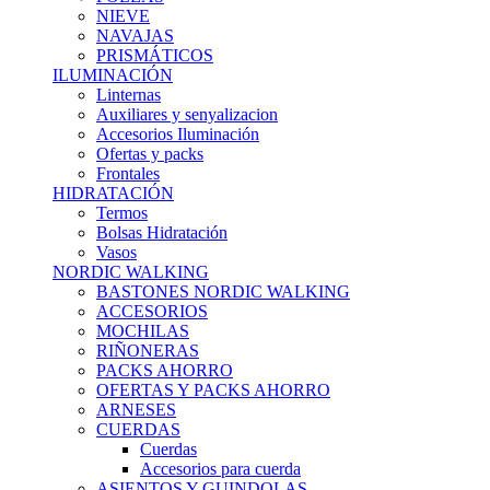
NIEVE
NAVAJAS
PRISMÁTICOS
ILUMINACIÓN
Linternas
Auxiliares y senyalizacion
Accesorios Iluminación
Ofertas y packs
Frontales
HIDRATACIÓN
Termos
Bolsas Hidratación
Vasos
NORDIC WALKING
BASTONES NORDIC WALKING
ACCESORIOS
MOCHILAS
RIÑONERAS
PACKS AHORRO
OFERTAS Y PACKS AHORRO
ARNESES
CUERDAS
Cuerdas
Accesorios para cuerda
ASIENTOS Y GUINDOLAS