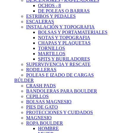
DESCENSORES - RAPELADORES
OCHOS - 8
DE POLEAS O BARRAS
ESTRIBOS Y PEDALES
ESCALERAS
INSTALACIÓN Y TOPOGRAFIA
BOLSAS Y PORTAMATERIALES
NOTAS Y TOPOGRAFIA
CHAPAS Y PLAQUETAS
TORNILLOS
MARTILLOS
SPITS Y BURILADORES
SUPERVIVENCIA Y RESCATE
RODILLERAS
POLEAS E IZADO DE CARGAS
BÚLDER
CRASH PADS
BANDOLERAS PARA BOULDER
CEPILLOS
BOLSAS MAGNESIO
PIES DE GATO
PROTECCIONES Y CUIDADOS
MAGNESIO
ROPA BOULDER
HOMBRE