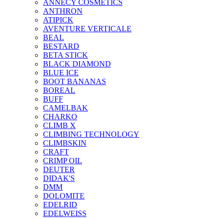
ANNECY COSMETICS
ANTHRON
ATIPICK
AVENTURE VERTICALE
BEAL
BESTARD
BETA STICK
BLACK DIAMOND
BLUE ICE
BOOT BANANAS
BOREAL
BUFF
CAMELBAK
CHARKO
CLIMB X
CLIMBING TECHNOLOGY
CLIMBSKIN
CRAFT
CRIMP OIL
DEUTER
DIDAK'S
DMM
DOLOMITE
EDELRID
EDELWEISS