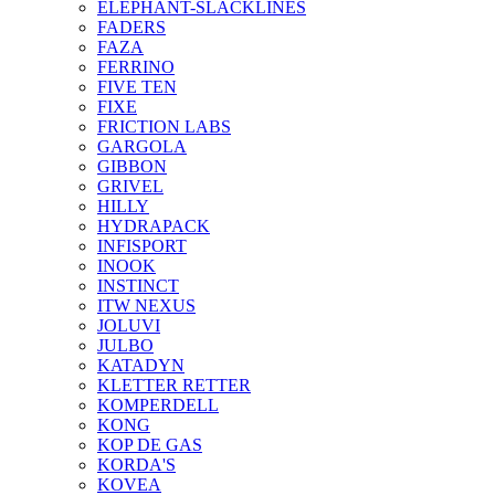
ELEPHANT-SLACKLINES
FADERS
FAZA
FERRINO
FIVE TEN
FIXE
FRICTION LABS
GARGOLA
GIBBON
GRIVEL
HILLY
HYDRAPACK
INFISPORT
INOOK
INSTINCT
ITW NEXUS
JOLUVI
JULBO
KATADYN
KLETTER RETTER
KOMPERDELL
KONG
KOP DE GAS
KORDA'S
KOVEA