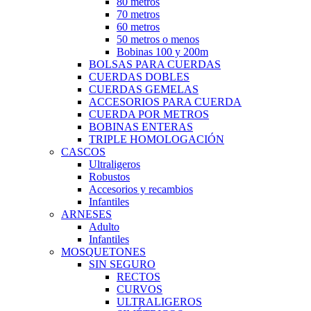
80 metros
70 metros
60 metros
50 metros o menos
Bobinas 100 y 200m
BOLSAS PARA CUERDAS
CUERDAS DOBLES
CUERDAS GEMELAS
ACCESORIOS PARA CUERDA
CUERDA POR METROS
BOBINAS ENTERAS
TRIPLE HOMOLOGACIÓN
CASCOS
Ultraligeros
Robustos
Accesorios y recambios
Infantiles
ARNESES
Adulto
Infantiles
MOSQUETONES
SIN SEGURO
RECTOS
CURVOS
ULTRALIGEROS