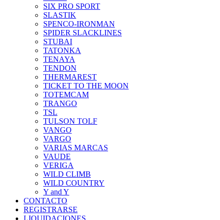
SIX PRO SPORT
SLASTIK
SPENCO-IRONMAN
SPIDER SLACKLINES
STUBAI
TATONKA
TENAYA
TENDON
THERMAREST
TICKET TO THE MOON
TOTEMCAM
TRANGO
TSL
TULSON TOLF
VANGO
VARGO
VARIAS MARCAS
VAUDE
VERIGA
WILD CLIMB
WILD COUNTRY
Y and Y
CONTACTO
REGISTRARSE
LIQUIDACIONES