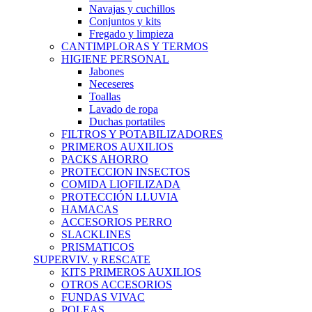
Navajas y cuchillos
Conjuntos y kits
Fregado y limpieza
CANTIMPLORAS Y TERMOS
HIGIENE PERSONAL
Jabones
Neceseres
Toallas
Lavado de ropa
Duchas portatiles
FILTROS Y POTABILIZADORES
PRIMEROS AUXILIOS
PACKS AHORRO
PROTECCION INSECTOS
COMIDA LIOFILIZADA
PROTECCIÓN LLUVIA
HAMACAS
ACCESORIOS PERRO
SLACKLINES
PRISMATICOS
SUPERVIV. y RESCATE
KITS PRIMEROS AUXILIOS
OTROS ACCESORIOS
FUNDAS VIVAC
POLEAS