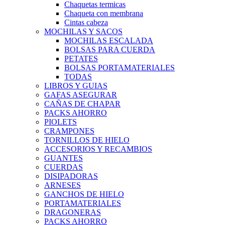
Chaquetas termicas
Chaqueta con membrana
Cintas cabeza
MOCHILAS Y SACOS
MOCHILAS ESCALADA
BOLSAS PARA CUERDA
PETATES
BOLSAS PORTAMATERIALES
TODAS
LIBROS Y GUIAS
GAFAS ASEGURAR
CAÑAS DE CHAPAR
PACKS AHORRO
PIOLETS
CRAMPONES
TORNILLOS DE HIELO
ACCESORIOS Y RECAMBIOS
GUANTES
CUERDAS
DISIPADORAS
ARNESES
GANCHOS DE HIELO
PORTAMATERIALES
DRAGONERAS
PACKS AHORRO