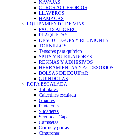
NAVAJAS
OTROS ACCESORIOS
LLAVEROS
HAMACAS
EQUIPAMIENTO DE VIAS
PACKS AHORRO
PLAQUETAS
DESCUELGUES Y REUNIONES
TORNILLOS
Tensores para químico
SPITS Y BURILADORES
RESINAS Y ADHESIVOS
HERRAMIENTAS Y ACCESORIOS
BOLSAS DE EQUIPAR
GUINDOLAS
ROPA ESCALADA
Tubulares
Calcetines escalada
Guantes
Pantalones
Sudaderas
Segundas Capas
Camisetas
Gorros y gorras
Cinturones