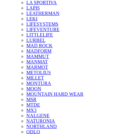
LA SPORTIVA
LAPIS
LEATHERMAN
LEKI
LIFESYSTEMS
LIFEVENTURE
LITTLELIFE
LURBEL
MAD ROCK
MADFORM
MAMMUT
MANMAT
MARMOT
METOLIUS
MILLET
MONTURA
MOON
MOUNTAIN HARD WEAR
MSR
MTDE
MX3
NALGENE
NATURONIA
NORTHLAND
ODLO