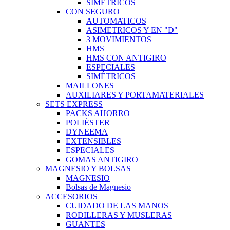
SIMÉTRICOS
CON SEGURO
AUTOMATICOS
ASIMETRICOS Y EN "D"
3 MOVIMIENTOS
HMS
HMS CON ANTIGIRO
ESPECIALES
SIMÉTRICOS
MAILLONES
AUXILIARES Y PORTAMATERIALES
SETS EXPRESS
PACKS AHORRO
POLIÉSTER
DYNEEMA
EXTENSIBLES
ESPECIALES
GOMAS ANTIGIRO
MAGNESIO Y BOLSAS
MAGNESIO
Bolsas de Magnesio
ACCESORIOS
CUIDADO DE LAS MANOS
RODILLERAS Y MUSLERAS
GUANTES