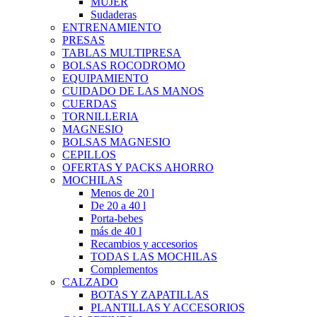
MUJER
Sudaderas
ENTRENAMIENTO
PRESAS
TABLAS MULTIPRESA
BOLSAS ROCODROMO
EQUIPAMIENTO
CUIDADO DE LAS MANOS
CUERDAS
TORNILLERIA
MAGNESIO
BOLSAS MAGNESIO
CEPILLOS
OFERTAS Y PACKS AHORRO
MOCHILAS
Menos de 20 l
De 20 a 40 l
Porta-bebes
más de 40 l
Recambios y accesorios
TODAS LAS MOCHILAS
Complementos
CALZADO
BOTAS Y ZAPATILLAS
PLANTILLAS Y ACCESORIOS