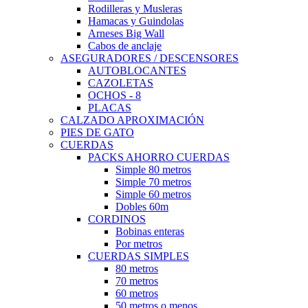
Rodilleras y Musleras
Hamacas y Guindolas
Arneses Big Wall
Cabos de anclaje
ASEGURADORES / DESCENSORES
AUTOBLOCANTES
CAZOLETAS
OCHOS - 8
PLACAS
CALZADO APROXIMACIÓN
PIES DE GATO
CUERDAS
PACKS AHORRO CUERDAS
Simple 80 metros
Simple 70 metros
Simple 60 metros
Dobles 60m
CORDINOS
Bobinas enteras
Por metros
CUERDAS SIMPLES
80 metros
70 metros
60 metros
50 metros o menos