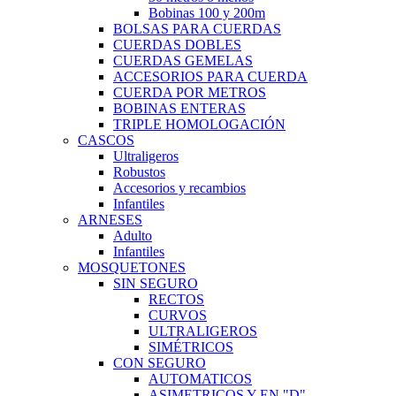
Bobinas 100 y 200m
BOLSAS PARA CUERDAS
CUERDAS DOBLES
CUERDAS GEMELAS
ACCESORIOS PARA CUERDA
CUERDA POR METROS
BOBINAS ENTERAS
TRIPLE HOMOLOGACIÓN
CASCOS
Ultraligeros
Robustos
Accesorios y recambios
Infantiles
ARNESES
Adulto
Infantiles
MOSQUETONES
SIN SEGURO
RECTOS
CURVOS
ULTRALIGEROS
SIMÉTRICOS
CON SEGURO
AUTOMATICOS
ASIMETRICOS Y EN "D"