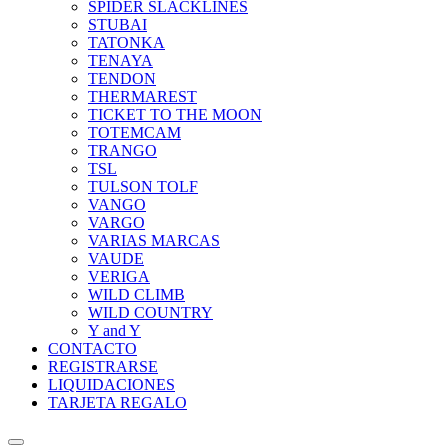
SPIDER SLACKLINES
STUBAI
TATONKA
TENAYA
TENDON
THERMAREST
TICKET TO THE MOON
TOTEMCAM
TRANGO
TSL
TULSON TOLF
VANGO
VARGO
VARIAS MARCAS
VAUDE
VERIGA
WILD CLIMB
WILD COUNTRY
Y and Y
CONTACTO
REGISTRARSE
LIQUIDACIONES
TARJETA REGALO