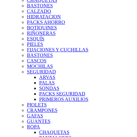
CHAQUETAS
BASTONES
CALZADO
HIDRATACION
PACKS AHORRO
BOTIQUINES
RIÑONERAS
ESQUÍS
PIELES
FIJACIONES Y CUCHILLAS
BASTONES
CASCOS
MOCHILAS
SEGURIDAD
ARVAS
PALAS
SONDAS
PACKS SEGURIDAD
PRIMEROS AUXILIOS
PIOLETS
CRAMPONES
GAFAS
GUANTES
ROPA
CHAQUETAS