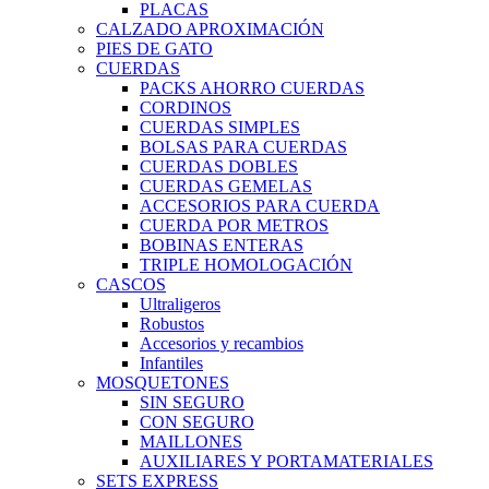
PLACAS
CALZADO APROXIMACIÓN
PIES DE GATO
CUERDAS
PACKS AHORRO CUERDAS
CORDINOS
CUERDAS SIMPLES
BOLSAS PARA CUERDAS
CUERDAS DOBLES
CUERDAS GEMELAS
ACCESORIOS PARA CUERDA
CUERDA POR METROS
BOBINAS ENTERAS
TRIPLE HOMOLOGACIÓN
CASCOS
Ultraligeros
Robustos
Accesorios y recambios
Infantiles
MOSQUETONES
SIN SEGURO
CON SEGURO
MAILLONES
AUXILIARES Y PORTAMATERIALES
SETS EXPRESS