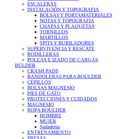
ESCALERAS
INSTALACIÓN Y TOPOGRAFIA
BOLSAS Y PORTAMATERIALES
NOTAS Y TOPOGRAFIA
CHAPAS Y PLAQUETAS
TORNILLOS
MARTILLOS
SPITS Y BURILADORES
SUPERVIVENCIA Y RESCATE
RODILLERAS
POLEAS E IZADO DE CARGAS
BÚLDER
CRASH PADS
BANDOLERAS PARA BOULDER
CEPILLOS
BOLSAS MAGNESIO
PIES DE GATO
PROTECCIONES Y CUIDADOS
MAGNESIO
ROPA BOULDER
HOMBRE
MUJER
Sudaderas
ENTRENAMIENTO
PRESAS