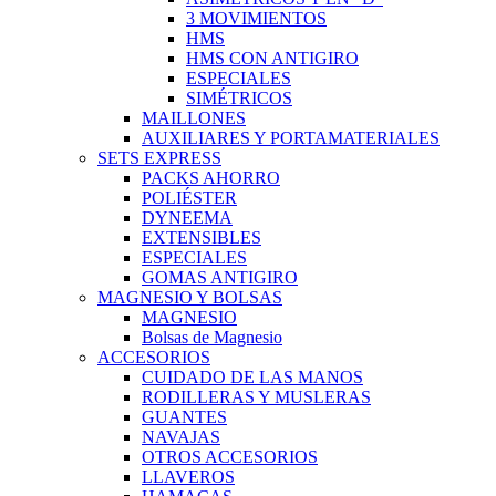
3 MOVIMIENTOS
HMS
HMS CON ANTIGIRO
ESPECIALES
SIMÉTRICOS
MAILLONES
AUXILIARES Y PORTAMATERIALES
SETS EXPRESS
PACKS AHORRO
POLIÉSTER
DYNEEMA
EXTENSIBLES
ESPECIALES
GOMAS ANTIGIRO
MAGNESIO Y BOLSAS
MAGNESIO
Bolsas de Magnesio
ACCESORIOS
CUIDADO DE LAS MANOS
RODILLERAS Y MUSLERAS
GUANTES
NAVAJAS
OTROS ACCESORIOS
LLAVEROS