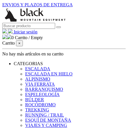
ENVIOS Y PLAZOS DE ENTREGA
Iniciar sesión
0
Carrito
/
Empty
Carrito
×
No hay más artículos en su carrito
CATEGORIAS
ESCALADA
ESCALADA EN HIELO
ALPINISMO
VIA FERRATA
BARRANQUISMO
ESPELEOLOGÍA
BÚLDER
ROCÓDROMO
TREKKING
RUNNING / TRAIL
ESQUÍ DE MONTAÑA
VIAJES Y CAMPING