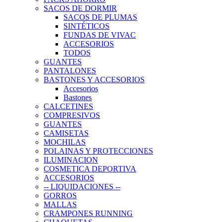
SACOS DE DORMIR
SACOS DE PLUMAS
SINTÉTICOS
FUNDAS DE VIVAC
ACCESORIOS
TODOS
GUANTES
PANTALONES
BASTONES Y ACCESORIOS
Accesorios
Bastones
CALCETINES
COMPRESIVOS
GUANTES
CAMISETAS
MOCHILAS
POLAINAS Y PROTECCIONES
ILUMINACION
COSMETICA DEPORTIVA
ACCESORIOS
-- LIQUIDACIONES --
GORROS
MALLAS
CRAMPONES RUNNING