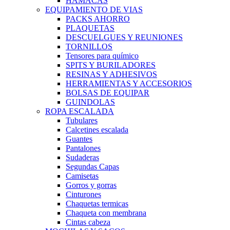
HAMACAS
EQUIPAMIENTO DE VIAS
PACKS AHORRO
PLAQUETAS
DESCUELGUES Y REUNIONES
TORNILLOS
Tensores para químico
SPITS Y BURILADORES
RESINAS Y ADHESIVOS
HERRAMIENTAS Y ACCESORIOS
BOLSAS DE EQUIPAR
GUINDOLAS
ROPA ESCALADA
Tubulares
Calcetines escalada
Guantes
Pantalones
Sudaderas
Segundas Capas
Camisetas
Gorros y gorras
Cinturones
Chaquetas termicas
Chaqueta con membrana
Cintas cabeza