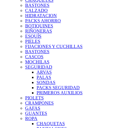
CHAQUETAS
BASTONES
CALZADO
HIDRATACION
PACKS AHORRO
BOTIQUINES
RIÑONERAS
ESQUÍS
PIELES
FIJACIONES Y CUCHILLAS
BASTONES
CASCOS
MOCHILAS
SEGURIDAD
ARVAS
PALAS
SONDAS
PACKS SEGURIDAD
PRIMEROS AUXILIOS
PIOLETS
CRAMPONES
GAFAS
GUANTES
ROPA
CHAQUETAS