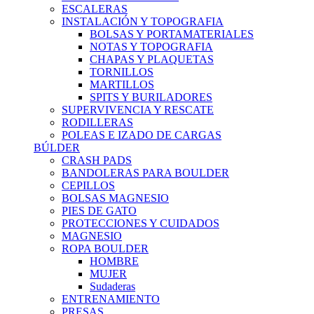
ESCALERAS
INSTALACIÓN Y TOPOGRAFIA
BOLSAS Y PORTAMATERIALES
NOTAS Y TOPOGRAFIA
CHAPAS Y PLAQUETAS
TORNILLOS
MARTILLOS
SPITS Y BURILADORES
SUPERVIVENCIA Y RESCATE
RODILLERAS
POLEAS E IZADO DE CARGAS
BÚLDER
CRASH PADS
BANDOLERAS PARA BOULDER
CEPILLOS
BOLSAS MAGNESIO
PIES DE GATO
PROTECCIONES Y CUIDADOS
MAGNESIO
ROPA BOULDER
HOMBRE
MUJER
Sudaderas
ENTRENAMIENTO
PRESAS