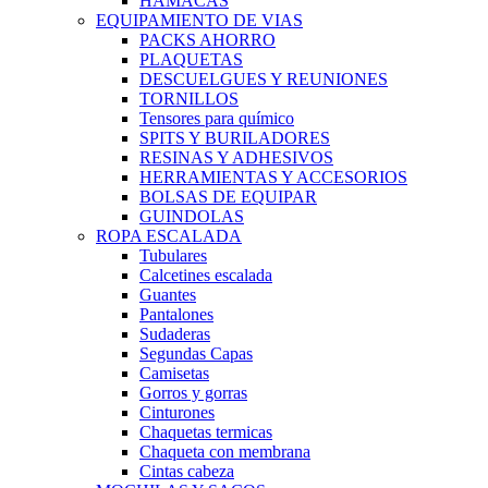
HAMACAS
EQUIPAMIENTO DE VIAS
PACKS AHORRO
PLAQUETAS
DESCUELGUES Y REUNIONES
TORNILLOS
Tensores para químico
SPITS Y BURILADORES
RESINAS Y ADHESIVOS
HERRAMIENTAS Y ACCESORIOS
BOLSAS DE EQUIPAR
GUINDOLAS
ROPA ESCALADA
Tubulares
Calcetines escalada
Guantes
Pantalones
Sudaderas
Segundas Capas
Camisetas
Gorros y gorras
Cinturones
Chaquetas termicas
Chaqueta con membrana
Cintas cabeza