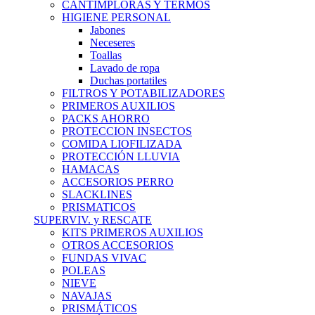
CANTIMPLORAS Y TERMOS
HIGIENE PERSONAL
Jabones
Neceseres
Toallas
Lavado de ropa
Duchas portatiles
FILTROS Y POTABILIZADORES
PRIMEROS AUXILIOS
PACKS AHORRO
PROTECCION INSECTOS
COMIDA LIOFILIZADA
PROTECCIÓN LLUVIA
HAMACAS
ACCESORIOS PERRO
SLACKLINES
PRISMATICOS
SUPERVIV. y RESCATE
KITS PRIMEROS AUXILIOS
OTROS ACCESORIOS
FUNDAS VIVAC
POLEAS
NIEVE
NAVAJAS
PRISMÁTICOS