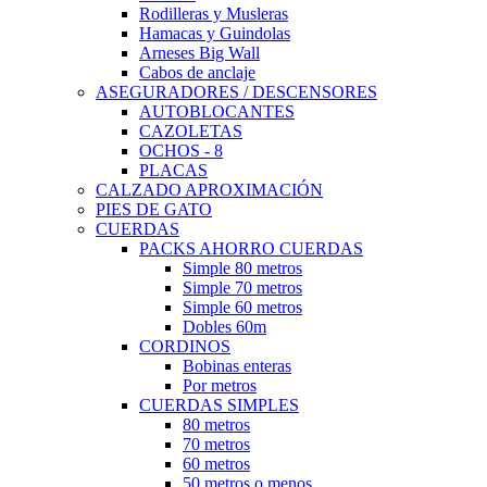
Rodilleras y Musleras
Hamacas y Guindolas
Arneses Big Wall
Cabos de anclaje
ASEGURADORES / DESCENSORES
AUTOBLOCANTES
CAZOLETAS
OCHOS - 8
PLACAS
CALZADO APROXIMACIÓN
PIES DE GATO
CUERDAS
PACKS AHORRO CUERDAS
Simple 80 metros
Simple 70 metros
Simple 60 metros
Dobles 60m
CORDINOS
Bobinas enteras
Por metros
CUERDAS SIMPLES
80 metros
70 metros
60 metros
50 metros o menos