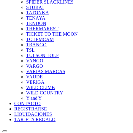
SPIDER SLACKLINES
STUBAI
TATONKA
TENAYA
TENDON
THERMAREST
TICKET TO THE MOON
TOTEMCAM
TRANGO
TSL
TULSON TOLF
VANGO
VARGO
VARIAS MARCAS
VAUDE
VERIGA
WILD CLIMB
WILD COUNTRY
Y and Y
CONTACTO
REGISTRARSE
LIQUIDACIONES
TARJETA REGALO