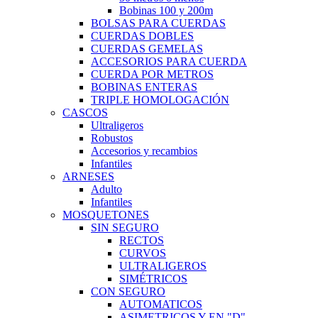
Bobinas 100 y 200m
BOLSAS PARA CUERDAS
CUERDAS DOBLES
CUERDAS GEMELAS
ACCESORIOS PARA CUERDA
CUERDA POR METROS
BOBINAS ENTERAS
TRIPLE HOMOLOGACIÓN
CASCOS
Ultraligeros
Robustos
Accesorios y recambios
Infantiles
ARNESES
Adulto
Infantiles
MOSQUETONES
SIN SEGURO
RECTOS
CURVOS
ULTRALIGEROS
SIMÉTRICOS
CON SEGURO
AUTOMATICOS
ASIMETRICOS Y EN "D"