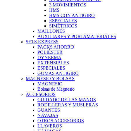
3 MOVIMIENTOS
HMS
HMS CON ANTIGIRO
ESPECIALES
SIMÉTRICOS
MAILLONES
AUXILIARES Y PORTAMATERIALES
SETS EXPRESS
PACKS AHORRO
POLIÉSTER
DYNEEMA
EXTENSIBLES
ESPECIALES
GOMAS ANTIGIRO
MAGNESIO Y BOLSAS
MAGNESIO
Bolsas de Magnesio
ACCESORIOS
CUIDADO DE LAS MANOS
RODILLERAS Y MUSLERAS
GUANTES
NAVAJAS
OTROS ACCESORIOS
LLAVEROS