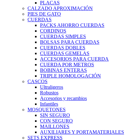
PLACAS
CALZADO APROXIMACIÓN
PIES DE GATO
CUERDAS
PACKS AHORRO CUERDAS
CORDINOS
CUERDAS SIMPLES
BOLSAS PARA CUERDAS
CUERDAS DOBLES
CUERDAS GEMELAS
ACCESORIOS PARA CUERDA
CUERDA POR METROS
BOBINAS ENTERAS
TRIPLE HOMOLOGACIÓN
CASCOS
Ultraligeros
Robustos
Accesorios y recambios
Infantiles
MOSQUETONES
SIN SEGURO
CON SEGURO
MAILLONES
AUXILIARES Y PORTAMATERIALES
SETS EXPRESS