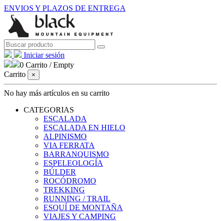
ENVIOS Y PLAZOS DE ENTREGA
Iniciar sesión
0
Carrito
/
Empty
Carrito
×
No hay más artículos en su carrito
CATEGORIAS
ESCALADA
ESCALADA EN HIELO
ALPINISMO
VIA FERRATA
BARRANQUISMO
ESPELEOLOGÍA
BÚLDER
ROCÓDROMO
TREKKING
RUNNING / TRAIL
ESQUÍ DE MONTAÑA
VIAJES Y CAMPING