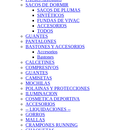
SACOS DE DORMIR
SACOS DE PLUMAS
SINTÉTICOS
FUNDAS DE VIVAC
ACCESORIOS
TODOS
GUANTES
PANTALONES
BASTONES Y ACCESORIOS
Accesorios
Bastones
CALCETINES
COMPRESIVOS
GUANTES
CAMISETAS
MOCHILAS
POLAINAS Y PROTECCIONES
ILUMINACION
COSMETICA DEPORTIVA
ACCESORIOS
-- LIQUIDACIONES --
GORROS
MALLAS
CRAMPONES RUNNING