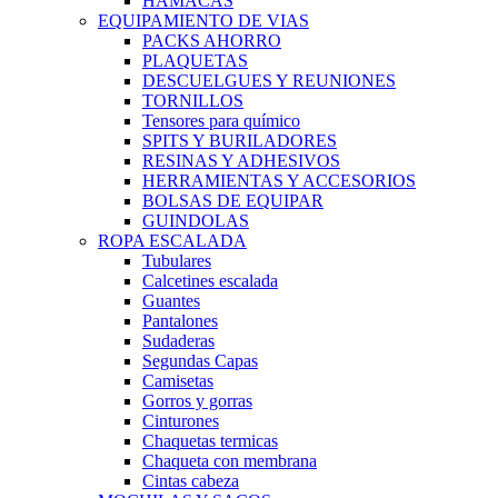
HAMACAS
EQUIPAMIENTO DE VIAS
PACKS AHORRO
PLAQUETAS
DESCUELGUES Y REUNIONES
TORNILLOS
Tensores para químico
SPITS Y BURILADORES
RESINAS Y ADHESIVOS
HERRAMIENTAS Y ACCESORIOS
BOLSAS DE EQUIPAR
GUINDOLAS
ROPA ESCALADA
Tubulares
Calcetines escalada
Guantes
Pantalones
Sudaderas
Segundas Capas
Camisetas
Gorros y gorras
Cinturones
Chaquetas termicas
Chaqueta con membrana
Cintas cabeza