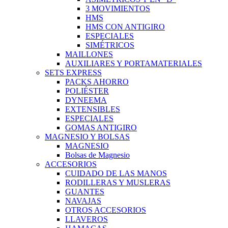
3 MOVIMIENTOS
HMS
HMS CON ANTIGIRO
ESPECIALES
SIMÉTRICOS
MAILLONES
AUXILIARES Y PORTAMATERIALES
SETS EXPRESS
PACKS AHORRO
POLIÉSTER
DYNEEMA
EXTENSIBLES
ESPECIALES
GOMAS ANTIGIRO
MAGNESIO Y BOLSAS
MAGNESIO
Bolsas de Magnesio
ACCESORIOS
CUIDADO DE LAS MANOS
RODILLERAS Y MUSLERAS
GUANTES
NAVAJAS
OTROS ACCESORIOS
LLAVEROS