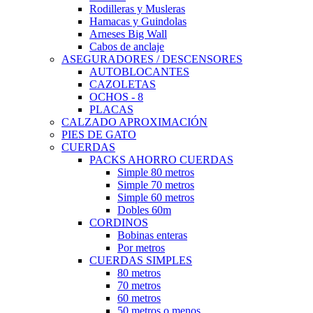
Rodilleras y Musleras
Hamacas y Guindolas
Arneses Big Wall
Cabos de anclaje
ASEGURADORES / DESCENSORES
AUTOBLOCANTES
CAZOLETAS
OCHOS - 8
PLACAS
CALZADO APROXIMACIÓN
PIES DE GATO
CUERDAS
PACKS AHORRO CUERDAS
Simple 80 metros
Simple 70 metros
Simple 60 metros
Dobles 60m
CORDINOS
Bobinas enteras
Por metros
CUERDAS SIMPLES
80 metros
70 metros
60 metros
50 metros o menos