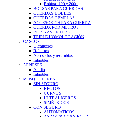
Bobinas 100 y 200m
BOLSAS PARA CUERDAS
CUERDAS DOBLES
CUERDAS GEMELAS
ACCESORIOS PARA CUERDA
CUERDA POR METROS
BOBINAS ENTERAS
TRIPLE HOMOLOGACIÓN
CASCOS
Ultraligeros
Robustos
Accesorios y recambios
Infantiles
ARNESES
Adulto
Infantiles
MOSQUETONES
SIN SEGURO
RECTOS
CURVOS
ULTRALIGEROS
SIMÉTRICOS
CON SEGURO
AUTOMATICOS
ASIMETRICOS Y EN "D"