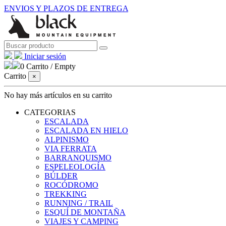
ENVIOS Y PLAZOS DE ENTREGA
Iniciar sesión
0
Carrito
/
Empty
Carrito
×
No hay más artículos en su carrito
CATEGORIAS
ESCALADA
ESCALADA EN HIELO
ALPINISMO
VIA FERRATA
BARRANQUISMO
ESPELEOLOGÍA
BÚLDER
ROCÓDROMO
TREKKING
RUNNING / TRAIL
ESQUÍ DE MONTAÑA
VIAJES Y CAMPING