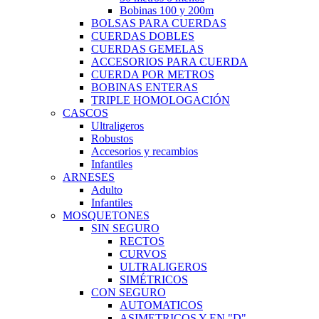
Bobinas 100 y 200m
BOLSAS PARA CUERDAS
CUERDAS DOBLES
CUERDAS GEMELAS
ACCESORIOS PARA CUERDA
CUERDA POR METROS
BOBINAS ENTERAS
TRIPLE HOMOLOGACIÓN
CASCOS
Ultraligeros
Robustos
Accesorios y recambios
Infantiles
ARNESES
Adulto
Infantiles
MOSQUETONES
SIN SEGURO
RECTOS
CURVOS
ULTRALIGEROS
SIMÉTRICOS
CON SEGURO
AUTOMATICOS
ASIMETRICOS Y EN "D"