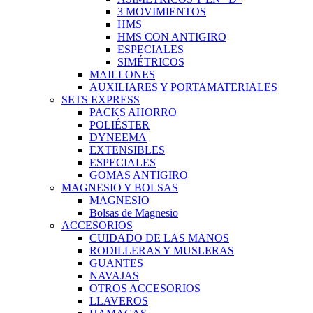
3 MOVIMIENTOS
HMS
HMS CON ANTIGIRO
ESPECIALES
SIMÉTRICOS
MAILLONES
AUXILIARES Y PORTAMATERIALES
SETS EXPRESS
PACKS AHORRO
POLIÉSTER
DYNEEMA
EXTENSIBLES
ESPECIALES
GOMAS ANTIGIRO
MAGNESIO Y BOLSAS
MAGNESIO
Bolsas de Magnesio
ACCESORIOS
CUIDADO DE LAS MANOS
RODILLERAS Y MUSLERAS
GUANTES
NAVAJAS
OTROS ACCESORIOS
LLAVEROS