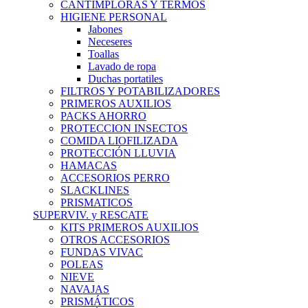
CANTIMPLORAS Y TERMOS
HIGIENE PERSONAL
Jabones
Neceseres
Toallas
Lavado de ropa
Duchas portatiles
FILTROS Y POTABILIZADORES
PRIMEROS AUXILIOS
PACKS AHORRO
PROTECCION INSECTOS
COMIDA LIOFILIZADA
PROTECCIÓN LLUVIA
HAMACAS
ACCESORIOS PERRO
SLACKLINES
PRISMATICOS
SUPERVIV. y RESCATE
KITS PRIMEROS AUXILIOS
OTROS ACCESORIOS
FUNDAS VIVAC
POLEAS
NIEVE
NAVAJAS
PRISMÁTICOS