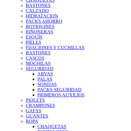
CHAQUETAS
BASTONES
CALZADO
HIDRATACION
PACKS AHORRO
BOTIQUINES
RIÑONERAS
ESQUÍS
PIELES
FIJACIONES Y CUCHILLAS
BASTONES
CASCOS
MOCHILAS
SEGURIDAD
ARVAS
PALAS
SONDAS
PACKS SEGURIDAD
PRIMEROS AUXILIOS
PIOLETS
CRAMPONES
GAFAS
GUANTES
ROPA
CHAQUETAS