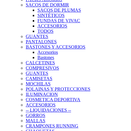
SACOS DE DORMIR
SACOS DE PLUMAS
SINTÉTICOS
FUNDAS DE VIVAC
ACCESORIOS
TODOS
GUANTES
PANTALONES
BASTONES Y ACCESORIOS
Accesorios
Bastones
CALCETINES
COMPRESIVOS
GUANTES
CAMISETAS
MOCHILAS
POLAINAS Y PROTECCIONES
ILUMINACION
COSMETICA DEPORTIVA
ACCESORIOS
-- LIQUIDACIONES --
GORROS
MALLAS
CRAMPONES RUNNING