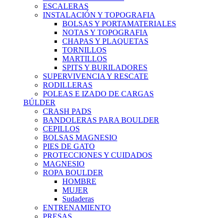
ESCALERAS
INSTALACIÓN Y TOPOGRAFIA
BOLSAS Y PORTAMATERIALES
NOTAS Y TOPOGRAFIA
CHAPAS Y PLAQUETAS
TORNILLOS
MARTILLOS
SPITS Y BURILADORES
SUPERVIVENCIA Y RESCATE
RODILLERAS
POLEAS E IZADO DE CARGAS
BÚLDER
CRASH PADS
BANDOLERAS PARA BOULDER
CEPILLOS
BOLSAS MAGNESIO
PIES DE GATO
PROTECCIONES Y CUIDADOS
MAGNESIO
ROPA BOULDER
HOMBRE
MUJER
Sudaderas
ENTRENAMIENTO
PRESAS