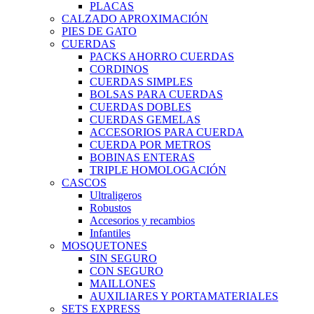
PLACAS
CALZADO APROXIMACIÓN
PIES DE GATO
CUERDAS
PACKS AHORRO CUERDAS
CORDINOS
CUERDAS SIMPLES
BOLSAS PARA CUERDAS
CUERDAS DOBLES
CUERDAS GEMELAS
ACCESORIOS PARA CUERDA
CUERDA POR METROS
BOBINAS ENTERAS
TRIPLE HOMOLOGACIÓN
CASCOS
Ultraligeros
Robustos
Accesorios y recambios
Infantiles
MOSQUETONES
SIN SEGURO
CON SEGURO
MAILLONES
AUXILIARES Y PORTAMATERIALES
SETS EXPRESS