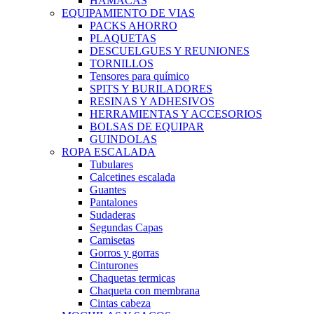
HAMACAS
EQUIPAMIENTO DE VIAS
PACKS AHORRO
PLAQUETAS
DESCUELGUES Y REUNIONES
TORNILLOS
Tensores para químico
SPITS Y BURILADORES
RESINAS Y ADHESIVOS
HERRAMIENTAS Y ACCESORIOS
BOLSAS DE EQUIPAR
GUINDOLAS
ROPA ESCALADA
Tubulares
Calcetines escalada
Guantes
Pantalones
Sudaderas
Segundas Capas
Camisetas
Gorros y gorras
Cinturones
Chaquetas termicas
Chaqueta con membrana
Cintas cabeza