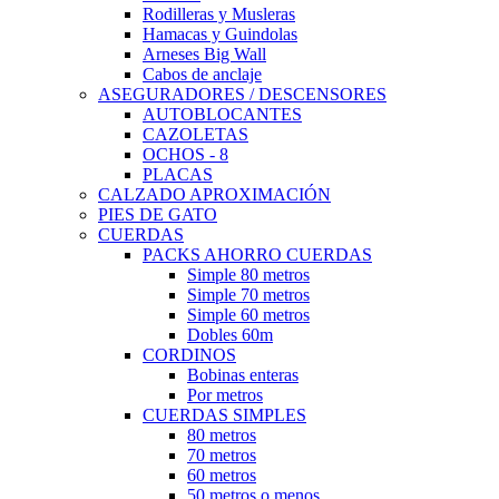
Rodilleras y Musleras
Hamacas y Guindolas
Arneses Big Wall
Cabos de anclaje
ASEGURADORES / DESCENSORES
AUTOBLOCANTES
CAZOLETAS
OCHOS - 8
PLACAS
CALZADO APROXIMACIÓN
PIES DE GATO
CUERDAS
PACKS AHORRO CUERDAS
Simple 80 metros
Simple 70 metros
Simple 60 metros
Dobles 60m
CORDINOS
Bobinas enteras
Por metros
CUERDAS SIMPLES
80 metros
70 metros
60 metros
50 metros o menos