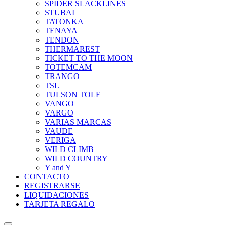
SPIDER SLACKLINES
STUBAI
TATONKA
TENAYA
TENDON
THERMAREST
TICKET TO THE MOON
TOTEMCAM
TRANGO
TSL
TULSON TOLF
VANGO
VARGO
VARIAS MARCAS
VAUDE
VERIGA
WILD CLIMB
WILD COUNTRY
Y and Y
CONTACTO
REGISTRARSE
LIQUIDACIONES
TARJETA REGALO