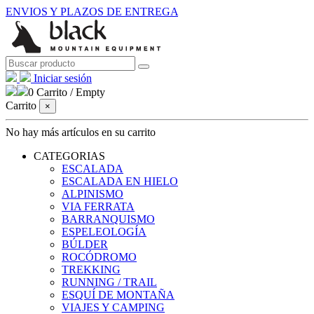
ENVIOS Y PLAZOS DE ENTREGA
Iniciar sesión
0
Carrito
/
Empty
Carrito
×
No hay más artículos en su carrito
CATEGORIAS
ESCALADA
ESCALADA EN HIELO
ALPINISMO
VIA FERRATA
BARRANQUISMO
ESPELEOLOGÍA
BÚLDER
ROCÓDROMO
TREKKING
RUNNING / TRAIL
ESQUÍ DE MONTAÑA
VIAJES Y CAMPING