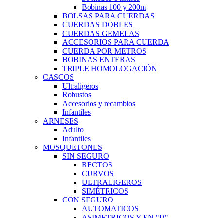
Bobinas 100 y 200m
BOLSAS PARA CUERDAS
CUERDAS DOBLES
CUERDAS GEMELAS
ACCESORIOS PARA CUERDA
CUERDA POR METROS
BOBINAS ENTERAS
TRIPLE HOMOLOGACIÓN
CASCOS
Ultraligeros
Robustos
Accesorios y recambios
Infantiles
ARNESES
Adulto
Infantiles
MOSQUETONES
SIN SEGURO
RECTOS
CURVOS
ULTRALIGEROS
SIMÉTRICOS
CON SEGURO
AUTOMATICOS
ASIMETRICOS Y EN "D"