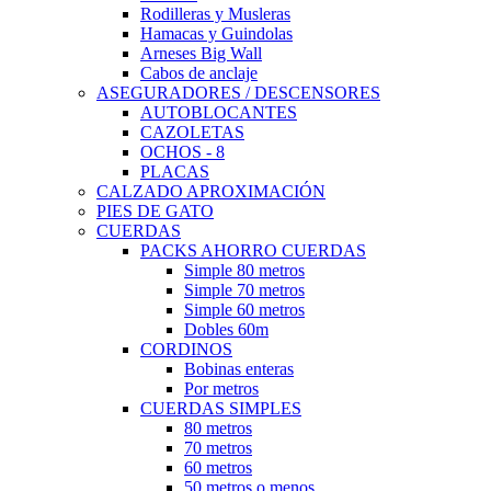
Rodilleras y Musleras
Hamacas y Guindolas
Arneses Big Wall
Cabos de anclaje
ASEGURADORES / DESCENSORES
AUTOBLOCANTES
CAZOLETAS
OCHOS - 8
PLACAS
CALZADO APROXIMACIÓN
PIES DE GATO
CUERDAS
PACKS AHORRO CUERDAS
Simple 80 metros
Simple 70 metros
Simple 60 metros
Dobles 60m
CORDINOS
Bobinas enteras
Por metros
CUERDAS SIMPLES
80 metros
70 metros
60 metros
50 metros o menos