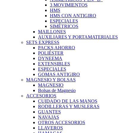
3 MOVIMIENTOS
HMS
HMS CON ANTIGIRO
ESPECIALES
SIMÉTRICOS
MAILLONES
AUXILIARES Y PORTAMATERIALES
SETS EXPRESS
PACKS AHORRO
POLIÉSTER
DYNEEMA
EXTENSIBLES
ESPECIALES
GOMAS ANTIGIRO
MAGNESIO Y BOLSAS
MAGNESIO
Bolsas de Magnesio
ACCESORIOS
CUIDADO DE LAS MANOS
RODILLERAS Y MUSLERAS
GUANTES
NAVAJAS
OTROS ACCESORIOS
LLAVEROS