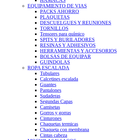
HAMACAS
EQUIPAMIENTO DE VIAS
PACKS AHORRO
PLAQUETAS
DESCUELGUES Y REUNIONES
TORNILLOS
Tensores para químico
SPITS Y BURILADORES
RESINAS Y ADHESIVOS
HERRAMIENTAS Y ACCESORIOS
BOLSAS DE EQUIPAR
GUINDOLAS
ROPA ESCALADA
Tubulares
Calcetines escalada
Guantes
Pantalones
Sudaderas
Segundas Capas
Camisetas
Gorros y gorras
Cinturones
Chaquetas termicas
Chaqueta con membrana
Cintas cabeza