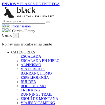
ENVIOS Y PLAZOS DE ENTREGA
Iniciar sesión
0
Carrito
/
Empty
Carrito
×
No hay más artículos en su carrito
CATEGORIAS
ESCALADA
ESCALADA EN HIELO
ALPINISMO
VIA FERRATA
BARRANQUISMO
ESPELEOLOGÍA
BÚLDER
ROCÓDROMO
TREKKING
RUNNING / TRAIL
ESQUÍ DE MONTAÑA
VIAJES Y CAMPING