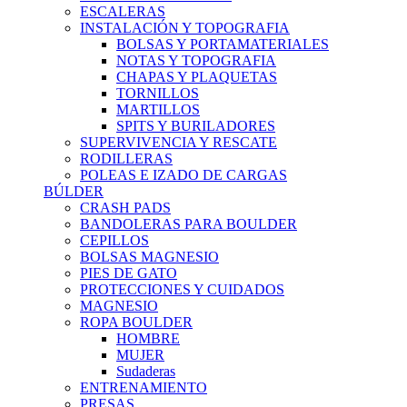
ESCALERAS
INSTALACIÓN Y TOPOGRAFIA
BOLSAS Y PORTAMATERIALES
NOTAS Y TOPOGRAFIA
CHAPAS Y PLAQUETAS
TORNILLOS
MARTILLOS
SPITS Y BURILADORES
SUPERVIVENCIA Y RESCATE
RODILLERAS
POLEAS E IZADO DE CARGAS
BÚLDER
CRASH PADS
BANDOLERAS PARA BOULDER
CEPILLOS
BOLSAS MAGNESIO
PIES DE GATO
PROTECCIONES Y CUIDADOS
MAGNESIO
ROPA BOULDER
HOMBRE
MUJER
Sudaderas
ENTRENAMIENTO
PRESAS