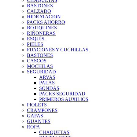
CHAQUETAS
BASTONES
CALZADO
HIDRATACION
PACKS AHORRO
BOTIQUINES
RIÑONERAS
ESQUÍS
PIELES
FIJACIONES Y CUCHILLAS
BASTONES
CASCOS
MOCHILAS
SEGURIDAD
ARVAS
PALAS
SONDAS
PACKS SEGURIDAD
PRIMEROS AUXILIOS
PIOLETS
CRAMPONES
GAFAS
GUANTES
ROPA
CHAQUETAS