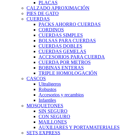
PLACAS
CALZADO APROXIMACIÓN
PIES DE GATO
CUERDAS
PACKS AHORRO CUERDAS
CORDINOS
CUERDAS SIMPLES
BOLSAS PARA CUERDAS
CUERDAS DOBLES
CUERDAS GEMELAS
ACCESORIOS PARA CUERDA
CUERDA POR METROS
BOBINAS ENTERAS
TRIPLE HOMOLOGACIÓN
CASCOS
Ultraligeros
Robustos
Accesorios y recambios
Infantiles
MOSQUETONES
SIN SEGURO
CON SEGURO
MAILLONES
AUXILIARES Y PORTAMATERIALES
SETS EXPRESS