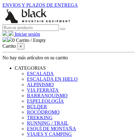
ENVIOS Y PLAZOS DE ENTREGA
Iniciar sesión
0
Carrito
/
Empty
Carrito
×
No hay más artículos en su carrito
CATEGORIAS
ESCALADA
ESCALADA EN HIELO
ALPINISMO
VIA FERRATA
BARRANQUISMO
ESPELEOLOGÍA
BÚLDER
ROCÓDROMO
TREKKING
RUNNING / TRAIL
ESQUÍ DE MONTAÑA
VIAJES Y CAMPING