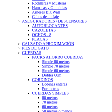
Rodilleras y Musleras
Hamacas y Guindolas
Arneses Big Wall
Cabos de anclaje
ASEGURADORES / DESCENSORES
AUTOBLOCANTES
CAZOLETAS
OCHOS - 8
PLACAS
CALZADO APROXIMACIÓN
PIES DE GATO
CUERDAS
PACKS AHORRO CUERDAS
Simple 80 metros
Simple 70 metros
Simple 60 metros
Dobles 60m
CORDINOS
Bobinas enteras
Por metros
CUERDAS SIMPLES
80 metros
70 metros
60 metros
50 metros o menos