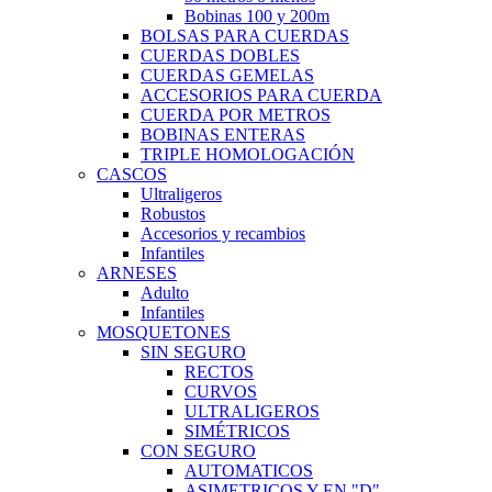
Bobinas 100 y 200m
BOLSAS PARA CUERDAS
CUERDAS DOBLES
CUERDAS GEMELAS
ACCESORIOS PARA CUERDA
CUERDA POR METROS
BOBINAS ENTERAS
TRIPLE HOMOLOGACIÓN
CASCOS
Ultraligeros
Robustos
Accesorios y recambios
Infantiles
ARNESES
Adulto
Infantiles
MOSQUETONES
SIN SEGURO
RECTOS
CURVOS
ULTRALIGEROS
SIMÉTRICOS
CON SEGURO
AUTOMATICOS
ASIMETRICOS Y EN "D"