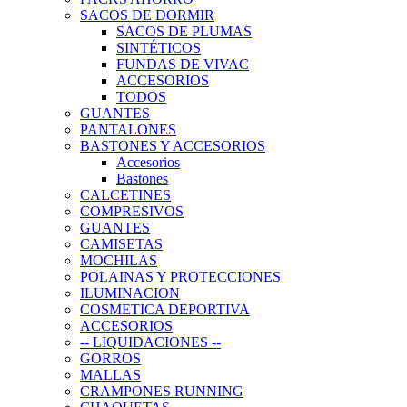
SACOS DE DORMIR
SACOS DE PLUMAS
SINTÉTICOS
FUNDAS DE VIVAC
ACCESORIOS
TODOS
GUANTES
PANTALONES
BASTONES Y ACCESORIOS
Accesorios
Bastones
CALCETINES
COMPRESIVOS
GUANTES
CAMISETAS
MOCHILAS
POLAINAS Y PROTECCIONES
ILUMINACION
COSMETICA DEPORTIVA
ACCESORIOS
-- LIQUIDACIONES --
GORROS
MALLAS
CRAMPONES RUNNING