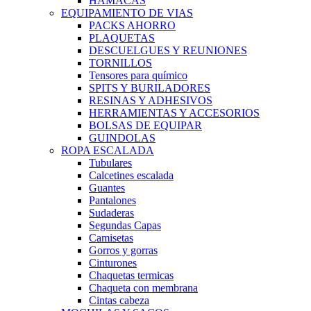
HAMACAS
EQUIPAMIENTO DE VIAS
PACKS AHORRO
PLAQUETAS
DESCUELGUES Y REUNIONES
TORNILLOS
Tensores para químico
SPITS Y BURILADORES
RESINAS Y ADHESIVOS
HERRAMIENTAS Y ACCESORIOS
BOLSAS DE EQUIPAR
GUINDOLAS
ROPA ESCALADA
Tubulares
Calcetines escalada
Guantes
Pantalones
Sudaderas
Segundas Capas
Camisetas
Gorros y gorras
Cinturones
Chaquetas termicas
Chaqueta con membrana
Cintas cabeza