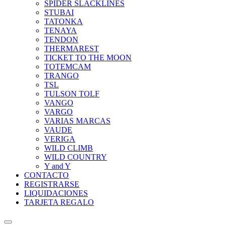
SPIDER SLACKLINES
STUBAI
TATONKA
TENAYA
TENDON
THERMAREST
TICKET TO THE MOON
TOTEMCAM
TRANGO
TSL
TULSON TOLF
VANGO
VARGO
VARIAS MARCAS
VAUDE
VERIGA
WILD CLIMB
WILD COUNTRY
Y and Y
CONTACTO
REGISTRARSE
LIQUIDACIONES
TARJETA REGALO