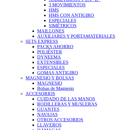
3 MOVIMIENTOS
HMS
HMS CON ANTIGIRO
ESPECIALES
SIMÉTRICOS
MAILLONES
AUXILIARES Y PORTAMATERIALES
SETS EXPRESS
PACKS AHORRO
POLIÉSTER
DYNEEMA
EXTENSIBLES
ESPECIALES
GOMAS ANTIGIRO
MAGNESIO Y BOLSAS
MAGNESIO
Bolsas de Magnesio
ACCESORIOS
CUIDADO DE LAS MANOS
RODILLERAS Y MUSLERAS
GUANTES
NAVAJAS
OTROS ACCESORIOS
LLAVEROS